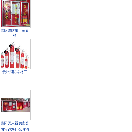
贵阳消防箱厂家直
销
贵州消防器材厂
贵阳灭火器供应公
司告诉您什么叫消