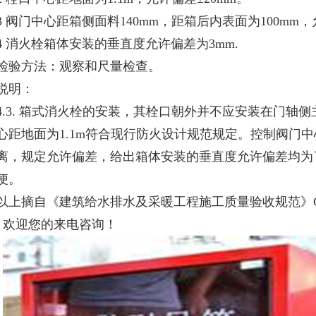
3 阀门中心距箱侧面料140mm，距箱后内表面为100mm，
4 消火栓箱体安装的垂直度允许偏差为3mm.
检验方法：观察和尺量检查。
说明：
4.3. 箱式消火栓的安装，其栓口朝外并不应安装在门轴
心距地面为1.1m符合现行防火设计规范规定。控制阀门
离，规定允许偏差，给出箱体安装的垂直度允许偏差均为
便。
以上摘自《建筑给水排水及采暖工程施工质量验收规范》GB 50
欢迎您的来电咨询！