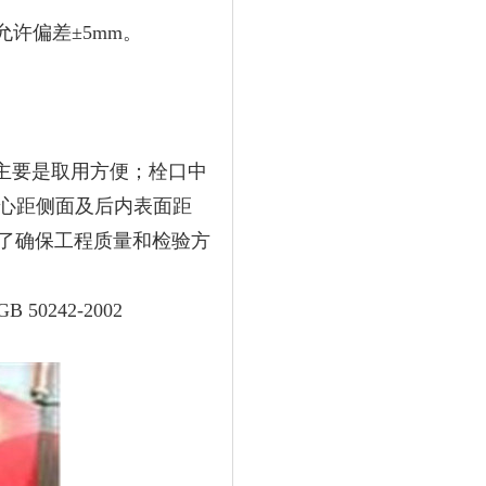
允许偏差±5mm。
侧主要是取用方便；栓口中
中心距侧面及后内表面距
了确保工程质量和检验方
242-2002