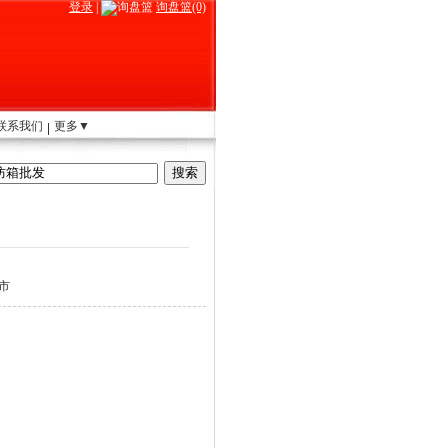
登录
|
询盘篮(0)
联系我们
更多▼
市