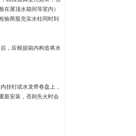
般在屋顶水箱间等室内）
检验两股充实水柱同时到
扎好后，应根据箱内构造将水
栓箱内挂钉或水龙带卷盘上，
重新安装，否则失火时会