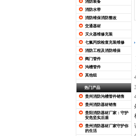
消防装备
消防水带
消防维保消防整改
交通器材
灭火器维修充装
七氟丙烷检查充装维修
消防工程及消防维保
阀门管件
沟槽管件
其他组
热门产品
贵州消防沟槽管件销售
贵州消防器材销售
贵阳消防器材厂家：守护
安危坚实后盾
贵州消防器材厂家守护你
的生活