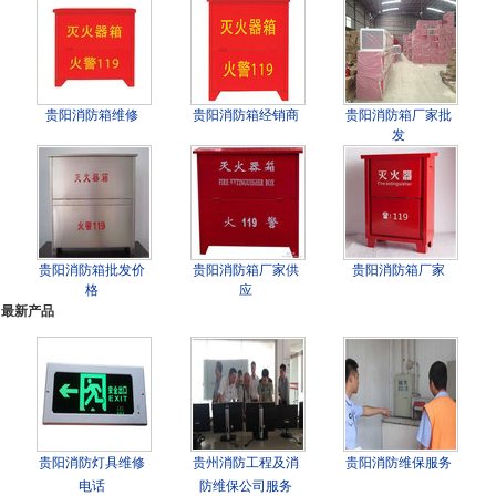
贵阳消防箱维修
贵阳消防箱经销商
贵阳消防箱厂家批
发
贵阳消防箱批发价
贵阳消防箱厂家供
贵阳消防箱厂家
格
应
最新产品
贵阳消防灯具维修
贵州消防工程及消
贵阳消防维保服务
电话
防维保公司服务