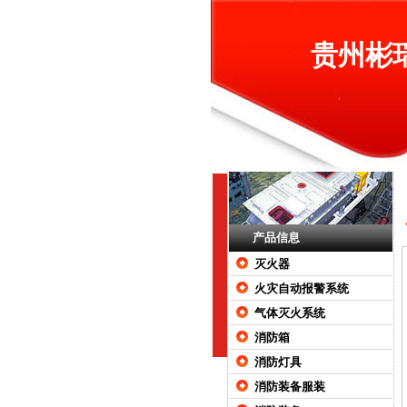
贵州彬
产品信息
灭火器
火灾自动报警系统
气体灭火系统
消防箱
消防灯具
消防装备服装