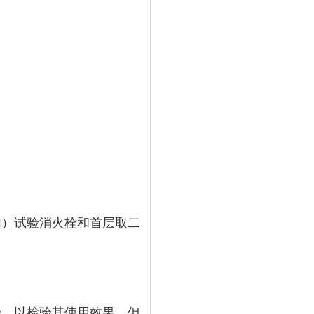
间内）试验消火栓和首层取二
试验，以检验其使用效果，但