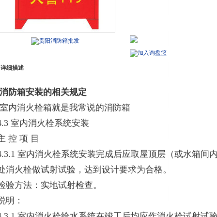
贵阳消防箱批发
加入询盘篮
详细描述
消防箱安装的相关规定
室内消火栓箱就是我常说的消防箱
4.3 室内消火栓系统安装
主 控 项 目
4.3.1 室内消火栓系统安装完成后应取屋顶层（或水箱
处消火栓做试射试验，达到设计要求为合格。
检验方法：实地试射检查。
说明：
4.3.1 室内消火栓给水系统在竣工后均应作消火栓试射