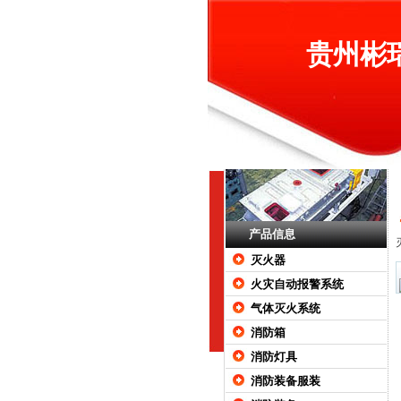
贵州彬
产品信息
灭火器
火灾自动报警系统
气体灭火系统
消防箱
消防灯具
消防装备服装