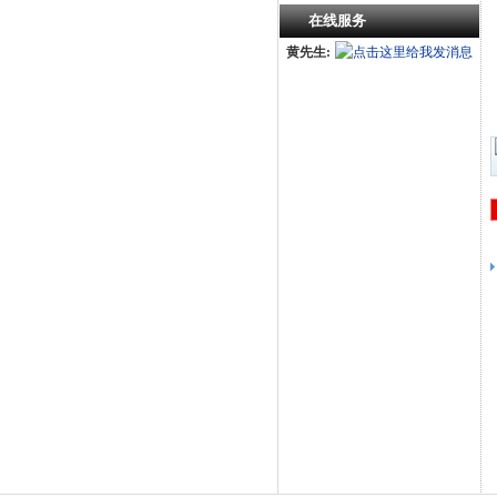
在线服务
黄先生: