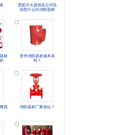
务
贵阳灭火器供应公司告
诉您什么叫消防器材
器材
贵州消防器材成本高
的
吗？
离我
消防器材厂家地址？