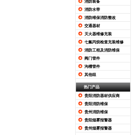
消防装备
消防水带
消防维保消防整改
交通器材
灭火器维修充装
七氟丙烷检查充装维修
消防工程及消防维保
阀门管件
沟槽管件
其他组
热门产品
贵阳消防器材供应商
贵阳消防维保
贵州消防维保
贵阳烟雾报警器
贵州烟雾报警器