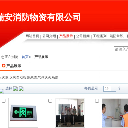
瑞安消防物资有限公司
网站首页
公司介绍
产品展示
公司新闻
工程案列
消防常识
您正在浏览：
首页
产品展示
产品展示
灭火器,火灾自动报警系统,气体灭火系统
选择
每页显示
个
16