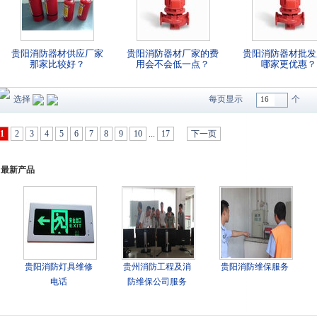
贵阳消防器材供应厂家
贵阳消防器材厂家的费
贵阳消防器材批发
那家比较好？
用会不会低一点？
哪家更优惠？
选择
每页显示
个
16
1
2
3
4
5
6
7
8
9
10
...
17
下一页
最新产品
贵阳消防灯具维修
贵州消防工程及消
贵阳消防维保服务
电话
防维保公司服务