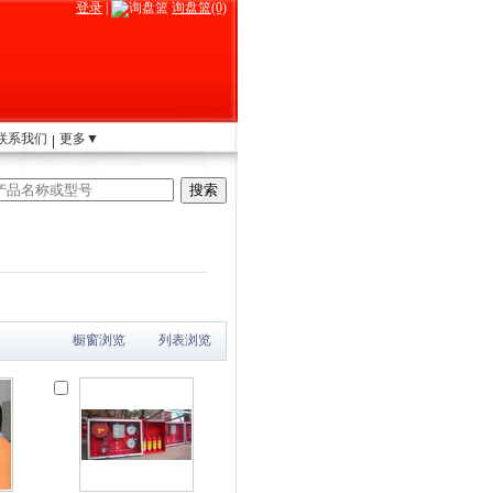
登录
|
询盘篮(0)
联系我们
更多▼
橱窗浏览
列表浏览